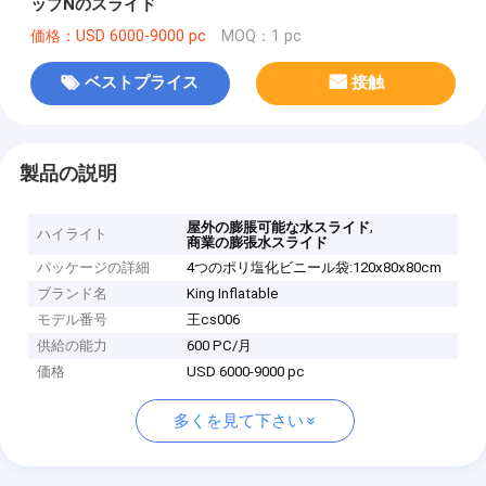
ップNのスライド
価格：USD 6000-9000 pc
MOQ：1 pc
ベストプライス
接触
製品の説明
,
屋外の膨脹可能な水スライド
ハイライト
商業の膨張水スライド
パッケージの詳細
4つのポリ塩化ビニール袋:120x80x80cm
ブランド名
King Inflatable
モデル番号
王cs006
供給の能力
600 PC/月
価格
USD 6000-9000 pc
多くを見て下さい