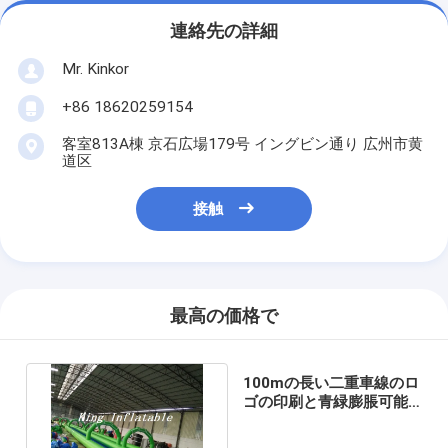
連絡先の詳細
Mr. Kinkor
+86 18620259154
客室813A棟 京石広場179号 イングビン通り 広州市黄
道区
接触
最高の価格で
100mの長い二重車線のロ
ゴの印刷と青緑膨脹可能
なスリップNのスライド